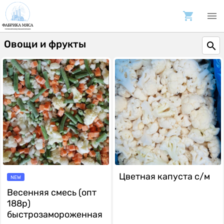
Овощи и фрукты
Цветная капуста с/м
NEW
Весенняя смесь (опт
188р)
быстрозамороженная