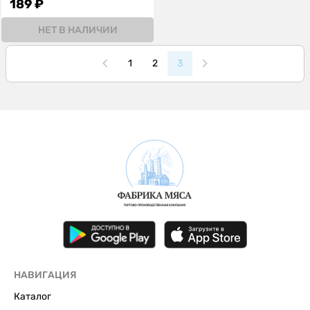
189 ₽
НЕТ В НАЛИЧИИ
1
2
3
НАВИГАЦИЯ
Каталог