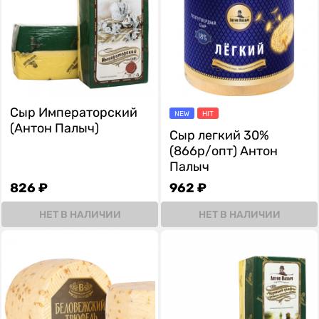
Сыр Императорский
NEW
HIT
(Антон Палыч)
Сыр легкий 30%
(866р/опт) Антон
Палыч
826 ₽
962 ₽
НЕТ В НАЛИЧИИ
НЕТ В НАЛИЧИИ