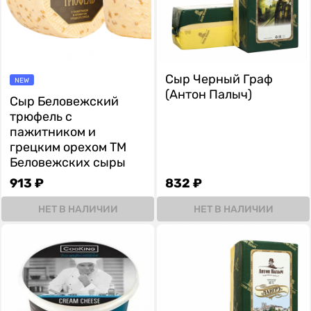
Сыр Черный Граф
NEW
(Антон Палыч)
Сыр Беловежский
трюфель с
пажитником и
грецким орехом ТМ
Беловежских сыры
913 ₽
832 ₽
НЕТ В НАЛИЧИИ
НЕТ В НАЛИЧИИ