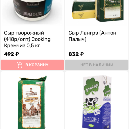
Сыр творожный
Сыр Лангрэ (Антон
(418р/опт) Сooking
Палыч)
Кремчиз 0,5 кг.
492 ₽
832 ₽
В КОРЗИНУ
НЕТ В НАЛИЧИИ