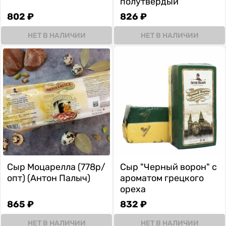
полутвёрдый
802 ₽
826 ₽
НЕТ В НАЛИЧИИ
НЕТ В НАЛИЧИИ
Сыр Моцарелла (778р/
Сыр "Черный ворон" с
опт) (Антон Палыч)
ароматом грецкого
ореха
865 ₽
832 ₽
НЕТ В НАЛИЧИИ
НЕТ В НАЛИЧИИ