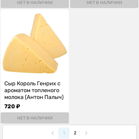
НЕТ В НАЛИЧИИ
НЕТ В НАЛИЧИИ
Сыр Король Генрих с
ароматом топленого
молока (Антон Палыч)
720 ₽
НЕТ В НАЛИЧИИ
1
2