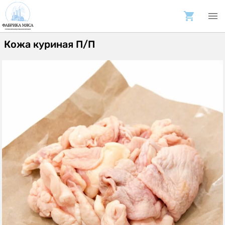
Кожа куриная П/П