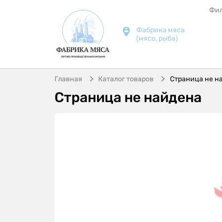
Фи
Фабрика мяса
(мясо, рыба)
Главная
Каталог товаров
Страница не н
Страница не найдена