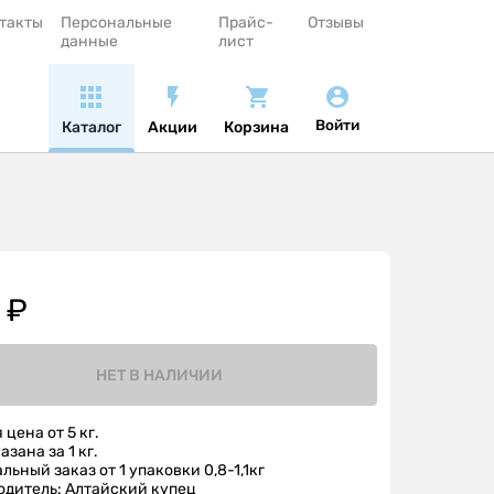
такты
Персональные
Прайс-
Отзывы
данные
лист
Войти
Каталог
Акции
Корзина
 ₽
НЕТ В НАЛИЧИИ
 цена от 5 кг.
азана за 1 кг.
ьный заказ от 1 упаковки 0,8-1,1кг
одитель: Алтайский купец