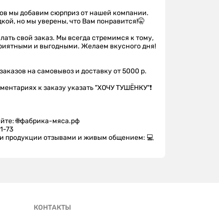
азов мы добавим сюрприз от нашей компании.
адкой, но мы уверены, что Вам понравится!🤫
лать свой заказ. Мы всегда стремимся к тому,
приятными и выгодными. Желаем вкусного дня!
заказов на самовывоз и доставку от 5000 р.
мментариях к заказу указать "ХОЧУ ТУШЁНКУ"❗️
йте: 🌐фабрика-мяса.рф
1-73
ми продукции отзывами и живым общением: 💻
КОНТАКТЫ