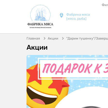
Фи
Фабрика мяса
(мясо, рыба)
Главная
Акции
"Дарим тушенку"/Завер
Акции