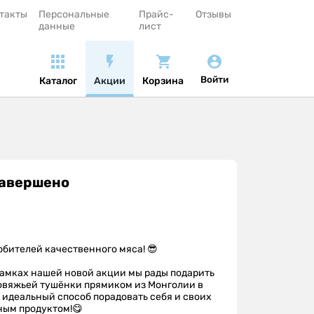
такты
Персональные
Прайс-
Отзывы
данные
лист
Войти
Каталог
Акции
Корзина
Завершено
юбителей качественного мяса! 😎
 рамках нашей новой акции мы рады подарить
овяжьей тушёнки прямиком из Монголии в
о идеальный способ порадовать себя и своих
ным продуктом!😋