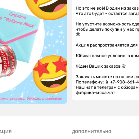
Но это не всё! В один из зак
Что это будет - остаётся заг
Не упустите возможность сде
чтобы делать покупки у нас 
🤩
Акция распространяется для 
❗️Обязательное условие: в ко
Ждем Ваших заказов 🌸
Заказать можете на нашем са
По телефону: 📱 +7-908-661-4
Наш чат в телеграм с обзора
фабрика-мяса.чат
АЦИЯ
ДОПОЛНИТЕЛЬНО