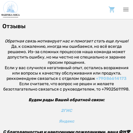
Отзывы
Обратная связь мотивирует нас и помогает стать еще лучше!
Да, к сожалению, иногда мы ошибаемся, но всё всегда
решаемо. Из-за сложных процессов наша команда может
допустить ошибку, но мы честно не специально и заранее
просим прощения.
Если у вас случился негативный опыт, остались возражения
или вопросы к качеству обслуживания или продукта,
реккомендуем связаться с отделом продаж
+79086614173
Если считаете, что вопрос не решен и желаете
безотлагательно связаться с руководителем, то +79025611198.
Будем рады Вашей обратной связи:
2ГИС
Яндекс
С благодарностью и наилучшими пожеланиями, ваша ФМ💙