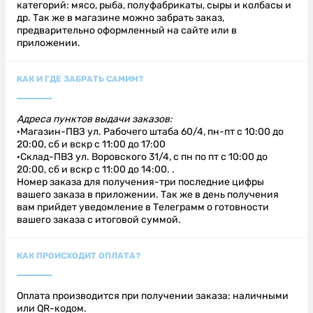
категорий: мясо, рыба, полуфабрикаты, сыры и колбасы и
др. Так же в магазине можно забрать заказ,
предварительно оформленный на сайте или в
приложении.
КАК И ГДЕ ЗАБРАТЬ САМИМ?
Адреса пунктов выдачи заказов:
·Магазин-ПВЗ ул. Рабочего штаба 60/4, пн-пт с 10:00 до
20:00, сб и вскр с 11:00 до 17:00
·Склад-ПВЗ ул. Воровского 31/4, с пн по пт с 10:00 до
20:00, сб и вскр с 11:00 до 14:00. .
Номер заказа для получения-три последние цифры
вашего заказа в приложении. Так же в день получения
вам прийдет уведомление в Телеграмм о готовности
вашего заказа с итоговой суммой.
КАК ПРОИСХОДИТ ОПЛАТА?
Оплата производится при получении заказа: наличными
или QR-кодом.