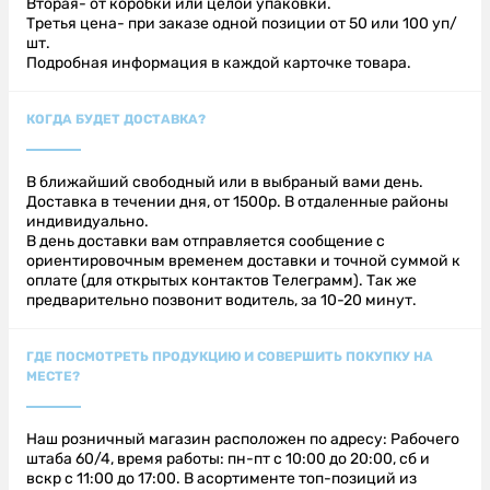
Вторая- от коробки или целой упаковки.
Третья цена- при заказе одной позиции от 50 или 100 уп/
шт.
Подробная информация в каждой карточке товара.
КОГДА БУДЕТ ДОСТАВКА?
В ближайший свободный или в выбраный вами день.
Доставка в течении дня, от 1500р. В отдаленные районы
индивидуально.
В день доставки вам отправляется сообщение с
ориентировочным временем доставки и точной суммой к
оплате (для открытых контактов Телеграмм). Так же
предварительно позвонит водитель, за 10-20 минут.
ГДЕ ПОСМОТРЕТЬ ПРОДУКЦИЮ И СОВЕРШИТЬ ПОКУПКУ НА
МЕСТЕ?
Наш розничный магазин расположен по адресу: Рабочего
штаба 60/4, время работы: пн-пт с 10:00 до 20:00, сб и
вскр с 11:00 до 17:00. В асортименте топ-позиций из