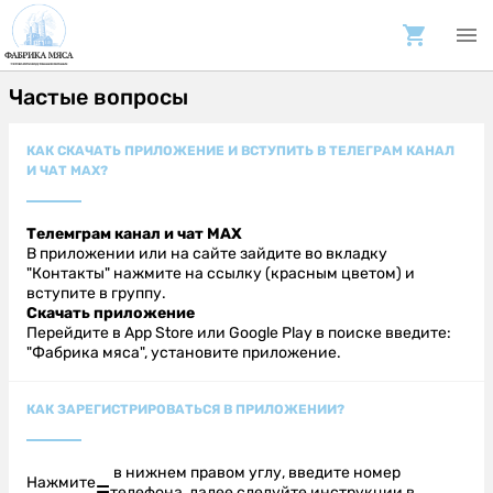
Частые вопросы
КАК СКАЧАТЬ ПРИЛОЖЕНИЕ И ВСТУПИТЬ В ТЕЛЕГРАМ КАНАЛ
И ЧАТ МАХ?
Телемграм канал и чат МАХ
В приложении или на сайте зайдите во вкладку
"Контакты" нажмите на ссылку (красным цветом) и
вступите в группу.
Скачать приложение
Перейдите в App Store или Google Play в поиске введите:
"Фабрика мяса", установите приложение.
КАК ЗАРЕГИСТРИРОВАТЬСЯ В ПРИЛОЖЕНИИ?
в нижнем правом углу, введите номер
Нажмите
☰
телефона, далее следуйте инструкции в